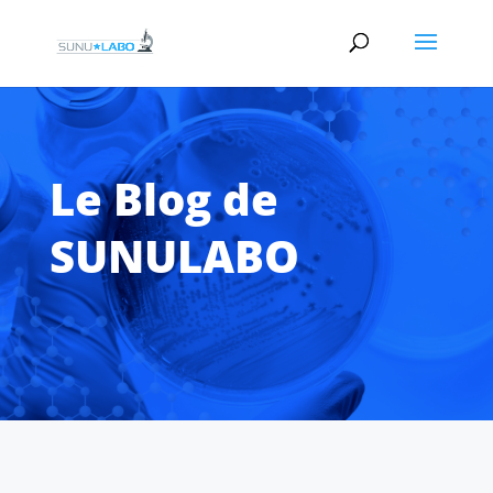
Le Blog de
SUNULABO