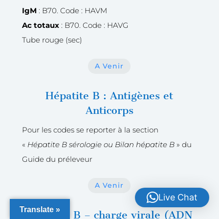
IgM
: B70. Code : HAVM
Ac totaux
: B70. Code : HAVG
Tube rouge (sec)
A Venir
Hépatite B : Antigènes et
Anticorps
Pour les codes se reporter à la section
«
Hépatite B sérologie ou Bilan hépatite B
» du
Guide du préleveur
A Venir
Live Chat
Translate »
Hepatite B – charge virale (ADN