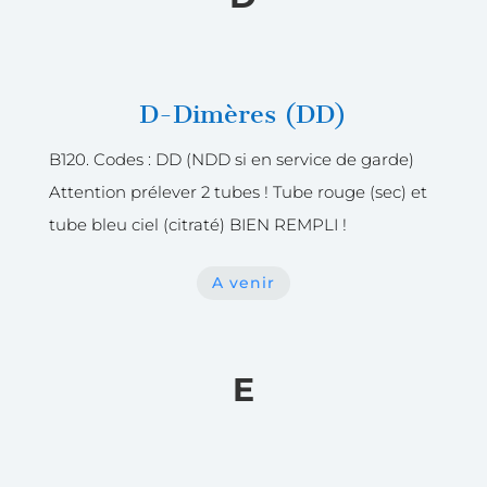
D-Dimères (DD)
B120. Codes : DD (NDD si en service de garde)
Attention prélever 2 tubes ! Tube rouge (sec) et
tube bleu ciel (citraté) BIEN REMPLI !
A venir
E