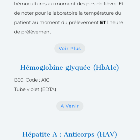
hémocultures au moment des pics de fièvre. Et
de noter pour le laboratoire la température du
patient au moment du prélèvement
ET
l’heure
de prélèvement
Voir Plus
Hémoglobine glyquée (HbA1c)
B60. Code : A1C
Tube violet (EDTA)
A Venir
Hépatite A : Anticorps (HAV)