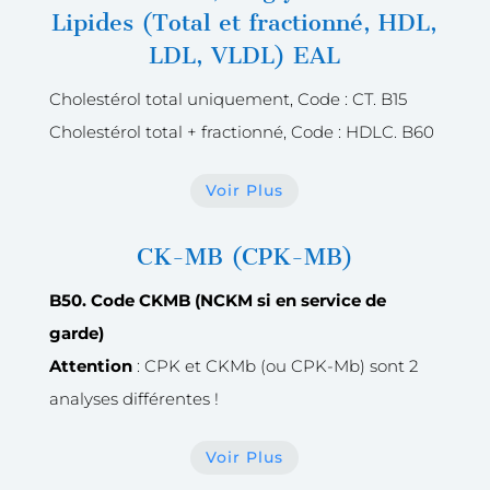
Lipides (Total et fractionné, HDL,
LDL, VLDL) EAL
Cholestérol total uniquement, Code : CT. B15
Cholestérol total + fractionné, Code : HDLC. B60
Voir Plus
CK-MB (CPK-MB)
B50. Code CKMB
(NCKM si en service de
garde)
Attention
: CPK et CKMb (ou CPK-Mb) sont 2
analyses différentes !
Voir Plus