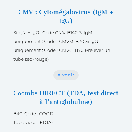
CMV : Cytomégalovirus (IgM +
IgG)
Si IgM + IgG : Code CMV. B140 Si IgM
uniquement : Code : CMVM. B70 Si IgG
uniquement : Code : CMVG. B70 Prélever un
tube sec (rouge)
A venir
Coombs DIRECT (TDA, test direct
à l'antiglobuline)
B40. Code : COOD
Tube violet (EDTA)