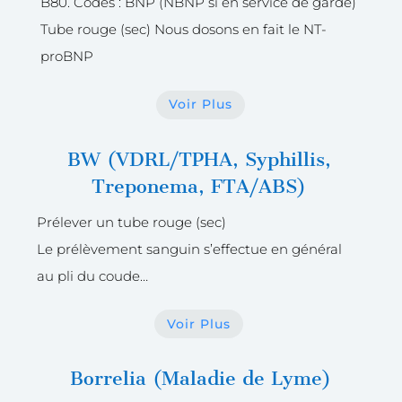
B80. Codes : BNP (NBNP si en service de garde)
Tube rouge (sec) Nous dosons en fait le NT-
proBNP
Voir Plus
BW (VDRL/TPHA, Syphillis,
Treponema, FTA/ABS)
Prélever un tube rouge (sec)
Le prélèvement sanguin s’effectue en général
au pli du coude…
Voir Plus
Borrelia (Maladie de Lyme)