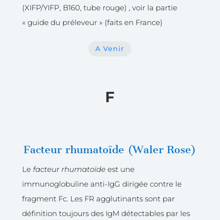
(XIFP/YIFP, B160, tube rouge) , voir la partie
« guide du préleveur » (faits en France)
A Venir
F
Facteur rhumatoïde (Waler Rose)
Le
facteur rhumatoïde
est une
immunoglobuline anti-IgG dirigée contre le
fragment Fc. Les FR agglutinants sont par
définition toujours des IgM détectables par les