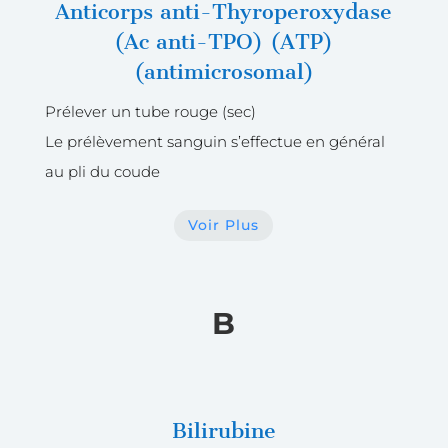
Anticorps anti-Thyroperoxydase
(Ac anti-TPO) (ATP)
(antimicrosomal)
Prélever un tube rouge (sec)
Le prélèvement sanguin s’effectue en général
au pli du coude
Voir Plus
B
Bilirubine