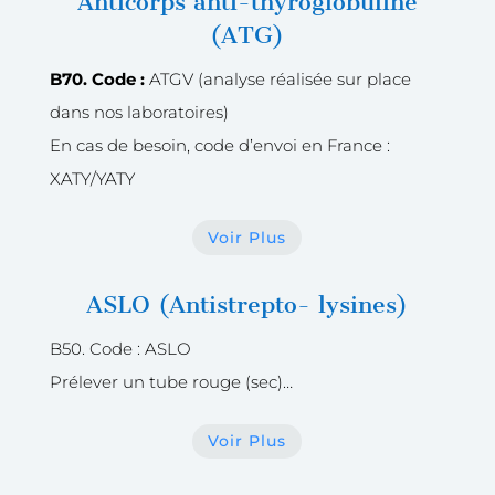
Anticorps anti-thyroglobuline
(ATG)
B70. Code :
ATGV (analyse réalisée sur place
dans nos laboratoires)
En cas de besoin, code d’envoi en France :
XATY/YATY
Voir Plus
ASLO (Antistrepto- lysines)
B50. Code : ASLO
Prélever un tube rouge (sec)…
Voir Plus