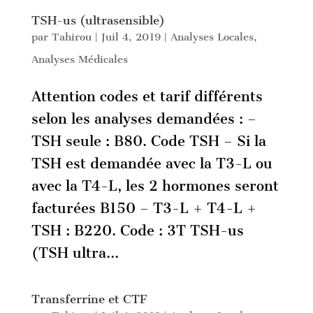
TSH-us (ultrasensible)
par
Tahirou
|
Juil 4, 2019
|
Analyses Locales
,
Analyses Médicales
Attention codes et tarif différents
selon les analyses demandées : –
TSH seule : B80. Code TSH – Si la
TSH est demandée avec la T3-L ou
avec la T4-L, les 2 hormones seront
facturées B150 – T3-L + T4-L +
TSH : B220. Code : 3T TSH-us
(TSH ultra...
Transferrine et CTF