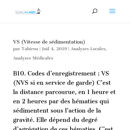
VS (Vitesse de sédimentation)
par
Tahirou
|
Juil 4, 2019
|
Analyses Locales
,
Analyses Médicales
B10. Codes d’enregistrement : VS
(NVS si en service de garde) C’est
la distance parcourue, en 1 heure et
en 2 heures par des hématies qui
sédimentent sous l’action de la
gravité. Elle dépend du degré
d’agrégation de ces hématies. C’est