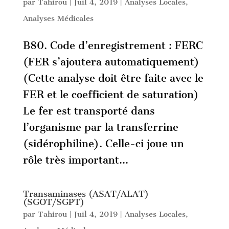
par
Tahirou
|
Juil 4, 2019
|
Analyses Locales
,
Analyses Médicales
B80. Code d’enregistrement : FERC
(FER s’ajoutera automatiquement)
(Cette analyse doit être faite avec le
FER et le coefficient de saturation)
Le fer est transporté dans
l’organisme par la transferrine
(sidérophiline). Celle-ci joue un
rôle très important...
Transaminases (ASAT/ALAT)
(SGOT/SGPT)
par
Tahirou
|
Juil 4, 2019
|
Analyses Locales
,