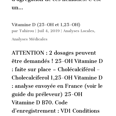
un...
Vitamine D (25-OH et 1,25-OH)
par
Tahirou
|
Juil 4, 2019
|
Analyses Locales
,
Analyses Médicales
ATTENTION : 2 dosages peuvent
être demandés ! 25-OH Vitamine D
: faite sur place = Cholécalciférol –
Cholecalciferol 1,25-OH Vitamine D
: analyse envoyée en France (voir le
guide du préleveur) 25-OH
Vitamine D B70. Code
d’enregistrement : VD1 Conditions