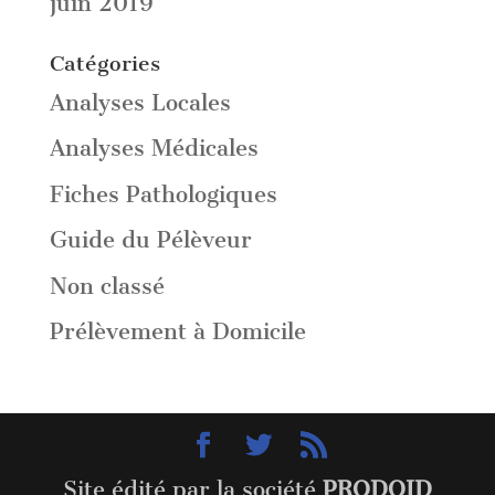
juin 2019
Catégories
Analyses Locales
Analyses Médicales
Fiches Pathologiques
Guide du Pélèveur
Non classé
Prélèvement à Domicile
Site édité par la société
PRODOID