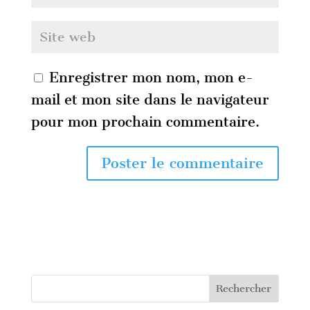
Enregistrer mon nom, mon e-
mail et mon site dans le navigateur
pour mon prochain commentaire.