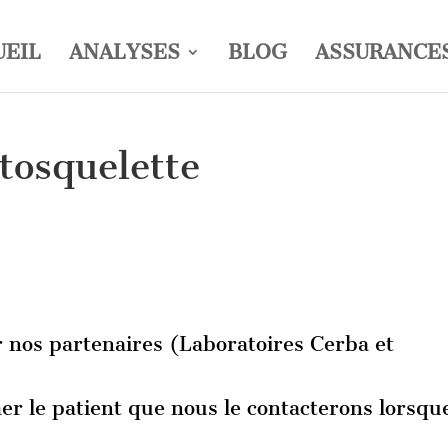
UEIL
ANALYSES
BLOG
ASSURANCE
tosquelette
 nos partenaires (Laboratoires Cerba et
mer le patient que nous le contacterons lorsqu