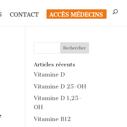
S
CONTACT
ACCÈS MÉDECINS
Articles récents
Vitamine D
Vitamine D 25-OH
Vitamine D 1,25-
OH
e
Vitamine B12