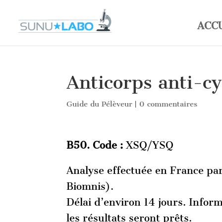
ACC
Anticorps anti-cy
Guide du Pélèveur
|
0 commentaires
B50. Code :
XSQ/YSQ
Analyse effectuée en France par
Biomnis).
Délai d’environ 14 jours. Infor
les résultats seront prêts.