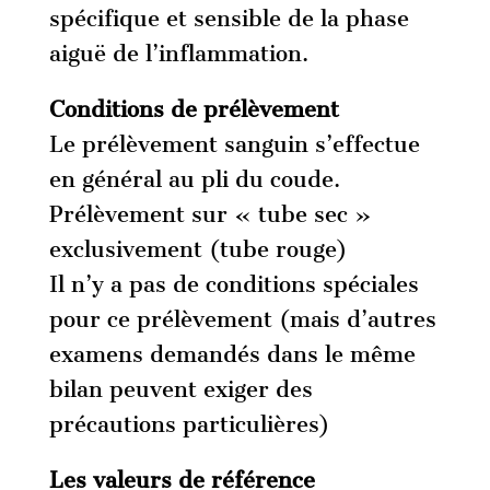
spécifique et sensible de la phase
aiguë de l’inflammation.
Conditions de prélèvement
Le prélèvement sanguin s’effectue
en général au pli du coude.
Prélèvement sur « tube sec »
exclusivement (tube rouge)
Il n’y a pas de conditions spéciales
pour ce prélèvement (mais d’autres
examens demandés dans le même
bilan peuvent exiger des
précautions particulières)
Les valeurs de référence