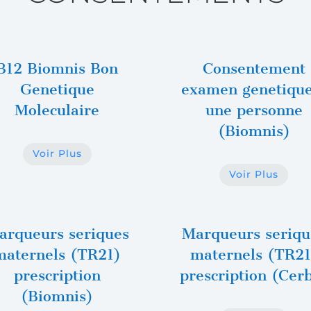
B12 Biomnis Bon
Consentement
Genetique
examen genetique
Moleculaire
une personne
(Biomnis)
Voir Plus
Voir Plus
arqueurs seriques
Marqueurs seriqu
maternels (TR21)
maternels (TR21
prescription
prescription (Cer
(Biomnis)