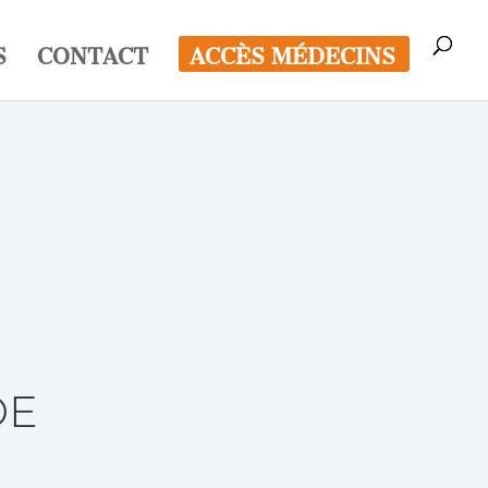
S
CONTACT
ACCÈS MÉDECINS
DE