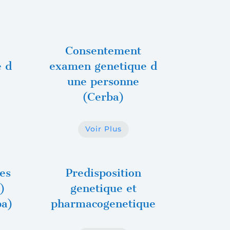
Consentement
 d
examen genetique d
une personne
(Cerba)
Voir Plus
es
Predisposition
)
genetique et
ba)
pharmacogenetique