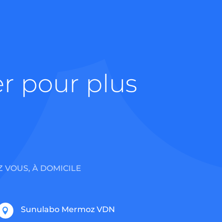
er pour plus
Z VOUS, À DOMICILE
Sunulabo Mermoz VDN
