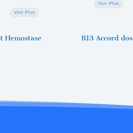
Voir Plus
Voir Plus
nt Hemostase
R13 Accord do