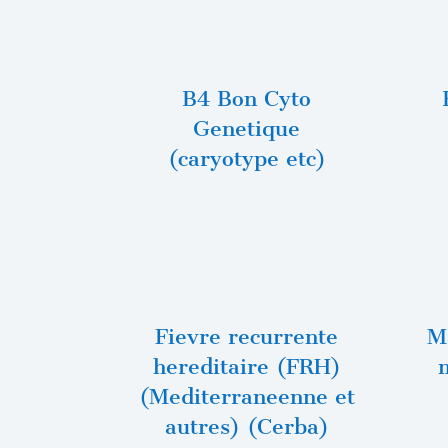
B4 Bon Cyto
Genetique
(caryotype etc)
Fievre recurrente
M
hereditaire (FRH)
(Mediterraneenne et
autres) (Cerba)