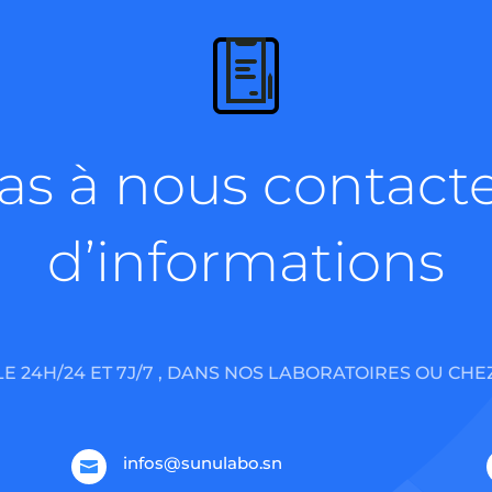
as à nous contact
d’informations
E 24H/24 ET 7J/7 , DANS NOS LABORATOIRES OU CHE
infos@sunulabo.sn
