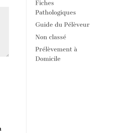
Fiches
Pathologiques
Guide du Pélèveur
Non classé
Prélèvement à
Domicile
n