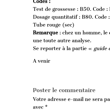
Codes :
Test de grossesse : B50. Code 
Dosage quantitatif : B80. Code
Tube rouge (sec)
Remarque
: chez un homme, le 
une toute autre analyse.
Se reporter à la partie «
guide 
A venir
Poster le commentaire
Votre adresse e-mail ne sera pa
avec
*