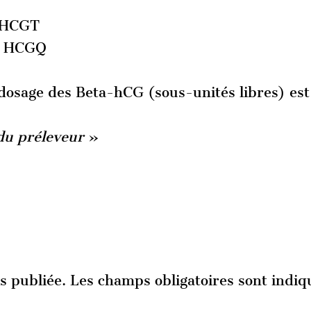
: HCGT
 : HCGQ
dosage des Beta-hCG (sous-unités libres) est
du préleveur
»
s publiée.
Les champs obligatoires sont indiq