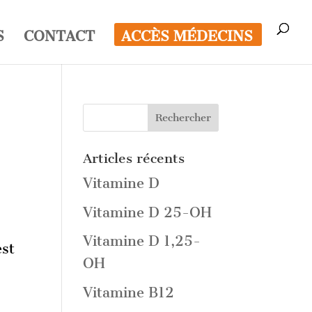
S
CONTACT
ACCÈS MÉDECINS
Articles récents
Vitamine D
Vitamine D 25-OH
Vitamine D 1,25-
est
OH
Vitamine B12