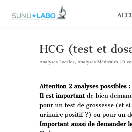
ACC
HCG (test et dos
Analyses Locales
,
Analyses Médicales
|
0 c
Attention 2 analyses possibles :
Il est important
de bien demander
pour un test de grossesse (et si
urinaire positif ?) ou pour un d
Important aussi de demander 