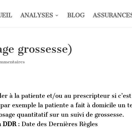
UEIL
ANALYSES
BLOG
ASSURANCE
age grossesse)
ommentaires
 à la patiente et/ou au prescripteur si c’est
 par exemple la patiente a fait à domicile un t
osage quantitatif sur un suivi de grossesse.
la DDR
: Date des Dernières Règles