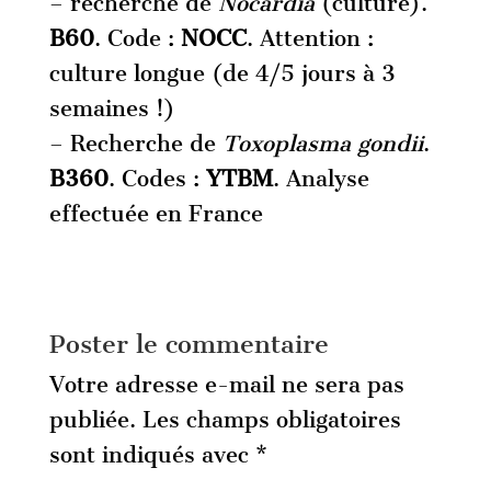
– recherche de
Nocardia
(culture).
B60
. Code :
NOCC
. Attention :
culture longue (de 4/5 jours à 3
semaines !)
– Recherche de
Toxoplasma gondii
.
B360
. Codes :
YTBM
. Analyse
effectuée en France
Poster le commentaire
Votre adresse e-mail ne sera pas
publiée.
Les champs obligatoires
sont indiqués avec
*