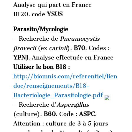
Analyse qui part en France
B120. code
YSUS
Parasito/Mycologie
– Recherche de
Pneumocystis
jirovecii
(ex
carinii
).
B70
. Codes :
YPNJ
. Analyse effectuée en France
Utiliser le bon B18
:
http://biomnis.com/referentiel/lien
doc/renseignements/B18-
Bacteriologie_Parasitologie.pdf
– Recherche d’
Aspergillus
(culture).
B60
. Code :
ASPC
.
Attention : culture de 3 à 5 jours