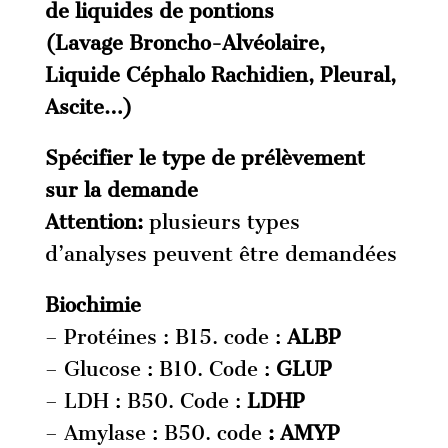
de liquides de pontions
(Lavage Broncho-Alvéolaire,
Liquide Céphalo Rachidien, Pleural,
Ascite…)
Spécifier le type de prélèvement
sur la demande
Attention:
plusieurs types
d’analyses peuvent être demandées
Biochimie
– Protéines : B15. code :
ALBP
– Glucose : B10. Code :
GLUP
– LDH : B50. Code :
LDHP
– Amylase : B50. code
: AMYP