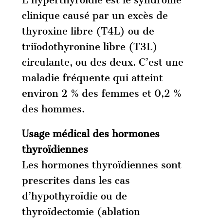
L’hyperthyroïdie est le syndrome
clinique causé par un excès de
thyroxine libre (T4L) ou de
triïodothyronine libre (T3L)
circulante, ou des deux. C’est une
maladie fréquente qui atteint
environ 2 % des femmes et 0,2 %
des hommes.
Usage médical des hormones
thyroïdiennes
Les hormones thyroïdiennes sont
prescrites dans les cas
d’hypothyroïdie ou de
thyroïdectomie (ablation