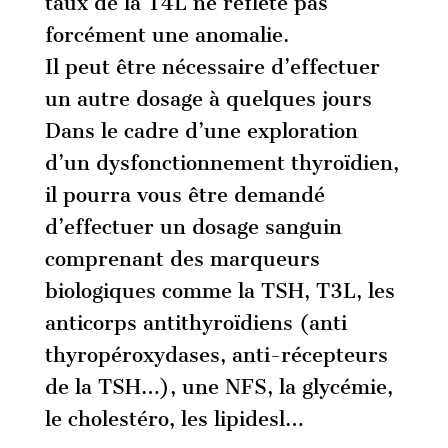
taux de la T4L ne reflète pas
forcément une anomalie.
Il peut être nécessaire d’effectuer
un autre dosage à quelques jours
Dans le cadre d’une exploration
d’un dysfonctionnement thyroïdien,
il pourra vous être demandé
d’effectuer un dosage sanguin
comprenant des marqueurs
biologiques comme la TSH, T3L, les
anticorps antithyroïdiens (anti
thyropéroxydases, anti-récepteurs
de la TSH…), une NFS, la glycémie,
le cholestéro, les lipidesl…