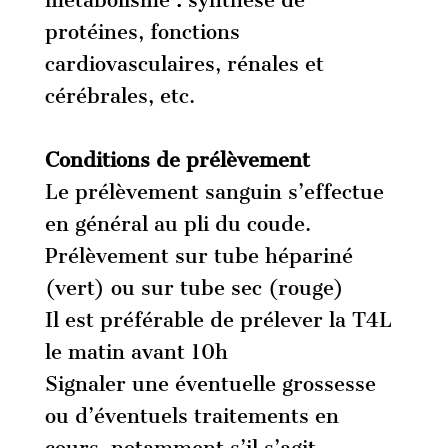
métabolisme : synthèse de
protéines, fonctions
cardiovasculaires, rénales et
cérébrales, etc.
Conditions de prélèvement
Le prélèvement sanguin s’effectue
en général au pli du coude.
Prélèvement sur tube hépariné
(vert) ou sur tube sec (rouge)
Il est préférable de prélever la T4L
le matin avant 10h
Signaler une éventuelle grossesse
ou d’éventuels traitements en