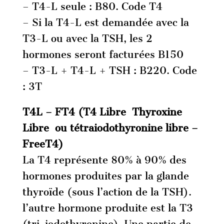
– T4-L seule : B80. Code T4
– Si la T4-L est demandée avec la
T3-L ou avec la TSH, les 2
hormones seront facturées B150
– T3-L + T4-L + TSH : B220. Code
: 3T
T4L – FT4 (T4 Libre Thyroxine
Libre ou tétraiodothyronine libre –
FreeT4)
La T4 représente 80% à 90% des
hormones produites par la glande
thyroïde (sous l’action de la TSH).
l’autre hormone produite est la T3