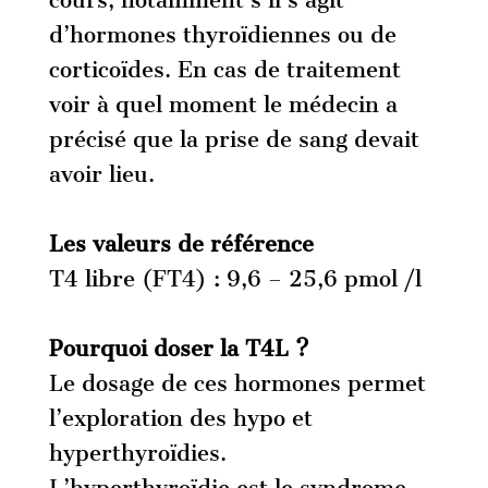
cours, notamment s’il s’agit
d’hormones thyroïdiennes ou de
corticoïdes. En cas de traitement
voir à quel moment le médecin a
précisé que la prise de sang devait
avoir lieu.
Les valeurs de référence
T4 libre (FT4) : 9,6 – 25,6 pmol /l
Pourquoi doser la T4L ?
Le dosage de ces hormones permet
l’exploration des hypo et
hyperthyroïdies.